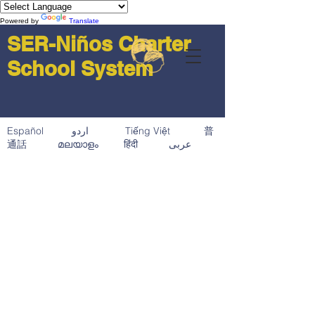
Powered by
Translate
SER-Niños Charter
School System
Español اردو Tiếng Việt 普
通話 മലയാളം हिंदी عربى