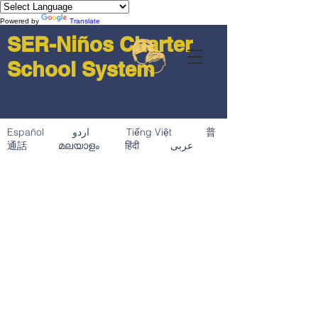
Powered by
Translate
SER-Niños Charter
School System
Español اردو Tiếng Việt 普
通話 മലയാളം हिंदी عربى